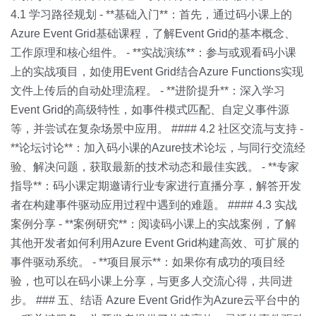
4.1 学习路径规划 - **基础入门**：首先，通过码小课上的
Azure Event Grid基础课程，了解Event Grid的基本概念、
工作原理和核心组件。 - **实战演练**：参与或观看码小课
上的实战项目，如使用Event Grid结合Azure Functions实现
文件上传后的自动处理流程。 - **进阶提升**：深入学习
Event Grid的高级特性，如事件模式匹配、自定义事件源
等，并尝试在复杂场景中应用。 #### 4.2 社区交流与支持 -
**论坛讨论**：加入码小课的Azure技术论坛，与同行交流经
验、解决问题，获取最新的技术动态和最佳实践。 - **专家
指导**：码小课定期邀请行业专家进行直播分享，解答开发
者在构建事件驱动应用过程中遇到的难题。 #### 4.3 实战
案例分享 - **案例研究**：阅读码小课上的实战案例，了解
其他开发者如何利用Azure Event Grid构建高效、可扩展的
事件驱动系统。 - **项目展示**：如果你有成功的项目经
验，也可以在码小课上分享，与更多人交流心得，共同进
步。 ### 五、结语 Azure Event Grid作为Azure云平台中的