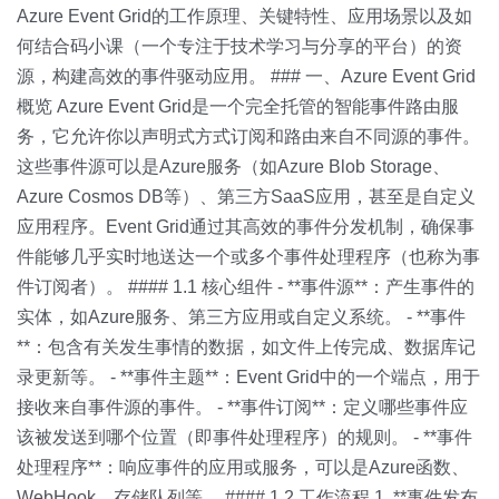
Azure Event Grid的工作原理、关键特性、应用场景以及如
何结合码小课（一个专注于技术学习与分享的平台）的资
源，构建高效的事件驱动应用。 ### 一、Azure Event Grid
概览 Azure Event Grid是一个完全托管的智能事件路由服
务，它允许你以声明式方式订阅和路由来自不同源的事件。
这些事件源可以是Azure服务（如Azure Blob Storage、
Azure Cosmos DB等）、第三方SaaS应用，甚至是自定义
应用程序。Event Grid通过其高效的事件分发机制，确保事
件能够几乎实时地送达一个或多个事件处理程序（也称为事
件订阅者）。 #### 1.1 核心组件 - **事件源**：产生事件的
实体，如Azure服务、第三方应用或自定义系统。 - **事件
**：包含有关发生事情的数据，如文件上传完成、数据库记
录更新等。 - **事件主题**：Event Grid中的一个端点，用于
接收来自事件源的事件。 - **事件订阅**：定义哪些事件应
该被发送到哪个位置（即事件处理程序）的规则。 - **事件
处理程序**：响应事件的应用或服务，可以是Azure函数、
WebHook、存储队列等。 #### 1.2 工作流程 1. **事件发布