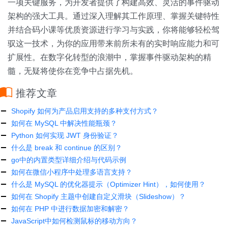
一项关键服务，为开发者提供了构建高效、灵活的事件驱动
架构的强大工具。通过深入理解其工作原理、掌握关键特性
并结合码小课等优质资源进行学习与实践，你将能够轻松驾
驭这一技术，为你的应用带来前所未有的实时响应能力和可
扩展性。在数字化转型的浪潮中，掌握事件驱动架构的精
髓，无疑将使你在竞争中占据先机。
推荐文章
Shopify 如何为产品启用支持的多种支付方式？
如何在 MySQL 中解决性能瓶颈？
Python 如何实现 JWT 身份验证？
什么是 break 和 continue 的区别？
go中的内置类型详细介绍与代码示例
如何在微信小程序中处理多语言支持？
什么是 MySQL 的优化器提示（Optimizer Hint），如何使用？
如何在 Shopify 主题中创建自定义滑块（Slideshow）？
如何在 PHP 中进行数据加密和解密？
JavaScript中如何检测鼠标的移动方向？