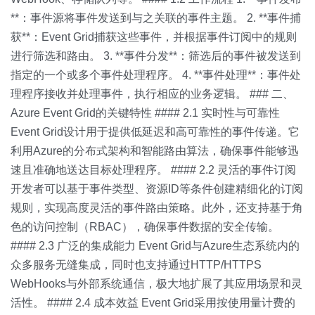
**：事件源将事件发送到与之关联的事件主题。 2. **事件捕
获**：Event Grid捕获这些事件，并根据事件订阅中的规则
进行筛选和路由。 3. **事件分发**：筛选后的事件被发送到
指定的一个或多个事件处理程序。 4. **事件处理**：事件处
理程序接收并处理事件，执行相应的业务逻辑。 ### 二、
Azure Event Grid的关键特性 #### 2.1 实时性与可靠性
Event Grid设计用于提供低延迟和高可靠性的事件传递。它
利用Azure的分布式架构和智能路由算法，确保事件能够迅
速且准确地送达目标处理程序。 #### 2.2 灵活的事件订阅
开发者可以基于事件类型、资源ID等条件创建精细化的订阅
规则，实现高度灵活的事件路由策略。此外，还支持基于角
色的访问控制（RBAC），确保事件数据的安全传输。
#### 2.3 广泛的集成能力 Event Grid与Azure生态系统内的
众多服务无缝集成，同时也支持通过HTTP/HTTPS
WebHooks与外部系统通信，极大地扩展了其应用场景和灵
活性。 #### 2.4 成本效益 Event Grid采用按使用量计费的