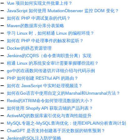
Vue 项目如何实现文件批量上传？
JavaScript 如何使用 MutationObserver 监控 DOM 变化？
如何在 PHP 中调试复杂的代码？
Maven的数据库分库分表策略
学习 Linux 时，如何精通 Linux 的编程环境？
如何在 PHP 中处理事件的触发和监听？
Docker的静态资源管理
Jenkins的CQRS（命令查询职责分离）实现
精通 Linux 的系统安全审计需要掌握哪些流程？
go中的在函数间传递切片详细介绍与代码示例
PHP 如何创建 RESTful API 的路由？
如何在 JavaScript 中实时处理视频流？
如何在Go语言中使用自定义的Marshal和Unmarshal方法？
Redis的XTRIM命令如何管理流数据的大小？
如何使用 Shopify API 获取店铺的产品列表？
ActiveMQ的数据库索引优化与查询性能提升
MySQL专题之-MySQL查询优化：使用EXPLAIN分析查询计划
ChatGPT 是否支持创建基于历史数据的销售预测？
Jenkins的SQL注入防护策略